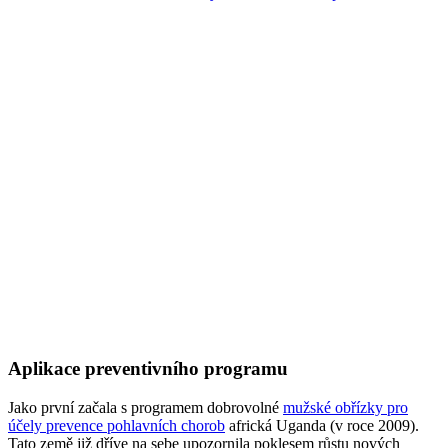
Aplikace preventivního programu
Jako první začala s programem dobrovolné
mužské obřízky pro
účely prevence pohlavních chorob
africká Uganda (v roce 2009).
Tato země již dříve na sebe upozornila poklesem růstu nových