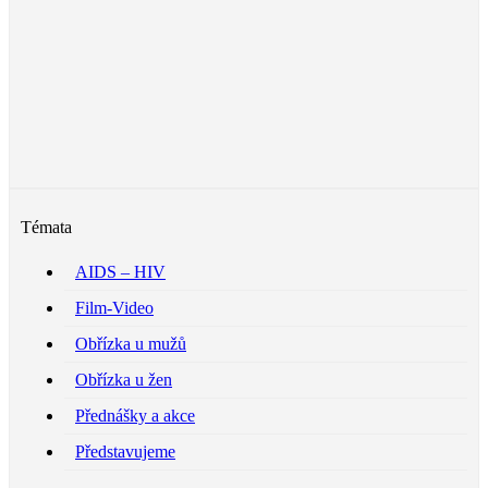
Témata
AIDS – HIV
Film-Video
Obřízka u mužů
Obřízka u žen
Přednášky a akce
Představujeme