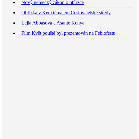
Nový německý zákon o obřízce
Obřízka v Keni tématem Cestovatelské středy
Lejla Abbasová a Asante Kenya
Film Květ pouště byl prezentován na Febiofestu