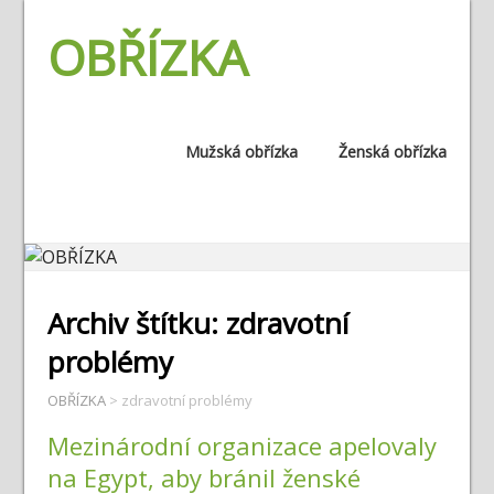
OBŘÍZKA
Mužská obřízka
Ženská obřízka
Archiv štítku:
zdravotní
problémy
OBŘÍZKA
>
zdravotní problémy
Mezinárodní organizace apelovaly
na Egypt, aby bránil ženské