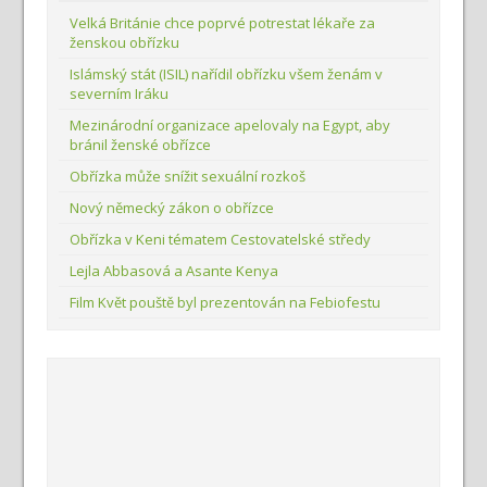
Velká Británie chce poprvé potrestat lékaře za
ženskou obřízku
Islámský stát (ISIL) nařídil obřízku všem ženám v
severním Iráku
Mezinárodní organizace apelovaly na Egypt, aby
bránil ženské obřízce
Obřízka může snížit sexuální rozkoš
Nový německý zákon o obřízce
Obřízka v Keni tématem Cestovatelské středy
Lejla Abbasová a Asante Kenya
Film Květ pouště byl prezentován na Febiofestu