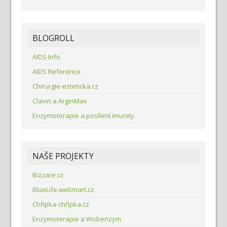
BLOGROLL
AIDS Info
AIDS Reference
Chirurgie-esteticka.cz
Clavin a ArginMax
Enzymoterapie a posílení imunity
NAŠE PROJEKTY
Bizzare.cz
BlueLife.webmart.cz
Chřipka-chřipka.cz
Enzymoterapie a Wobenzym